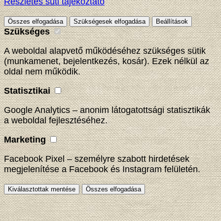
Részletes süti tájékoztató
Összes elfogadása
Szükségesek elfogadása
Beállítások
Szükséges
A weboldal alapvető működéséhez szükséges sütik
(munkamenet, bejelentkezés, kosár). Ezek nélkül az
oldal nem működik.
Statisztikai
Google Analytics – anonim látogatottsági statisztikák
a weboldal fejlesztéséhez.
Marketing
Facebook Pixel – személyre szabott hirdetések
megjelenítése a Facebook és Instagram felületén.
Kiválasztottak mentése
Összes elfogadása