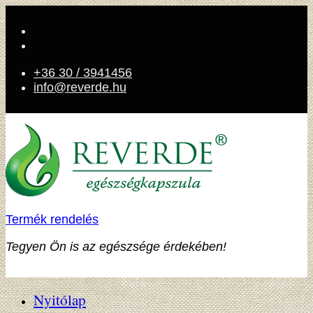
+36 30 / 3941456
info@reverde.hu
Termék rendelés
Tegyen Ön is az egészsége érdekében!
Nyitólap