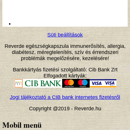
Süti beállítások
Reverde egészségkapszula immunerősítés, allergia,
diabétesz, méregtelenítés, szív és érrendszeri
problémák megelőzésére, kezelésére!
Bankkártyás fizetési szolgáltató: Cib Bank Zrt
Elfogadott kártyák:
Jogi tájékoztató a CIB bank internetes fizetésről
Copyright @2019 - Reverde.hu
Mobil menü