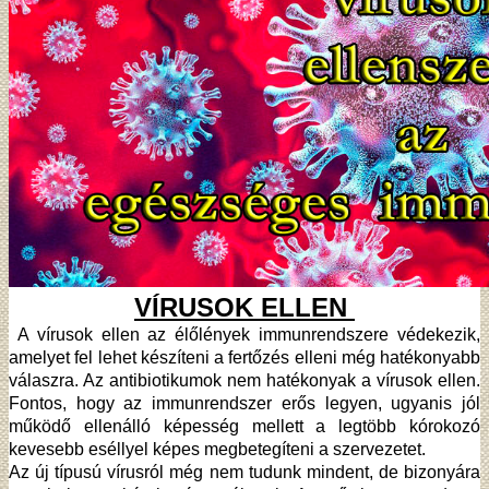
VÍRUSOK ELLEN
A vírusok ellen az élőlények immunrendszere védekezik,
amelyet fel lehet készíteni a fertőzés elleni még hatékonyabb
válaszra. Az antibiotikumok nem hatékonyak a vírusok ellen.
Fontos, hogy az immunrendszer erős legyen, ugyanis jól
működő ellenálló képesség mellett a legtöbb kórokozó
kevesebb eséllyel képes megbetegíteni a szervezetet.
Az új típusú vírusról még nem tudunk mindent, de bizonyára