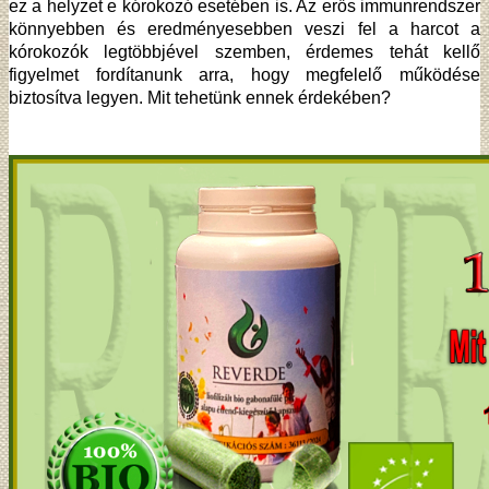
ez a helyzet e kórokozó esetében is. Az erős immunrendszer
könnyebben és eredményesebben veszi fel a harcot a
kórokozók legtöbbjével szemben, érdemes tehát kellő
figyelmet fordítanunk arra, hogy megfelelő működése
biztosítva legyen. Mit tehetünk ennek érdekében?