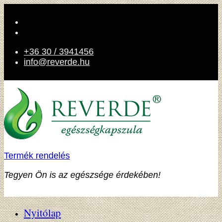
+36 30 / 3941456
info@reverde.hu
Termék rendelés
Tegyen Ön is az egészsége érdekében!
Nyitólap