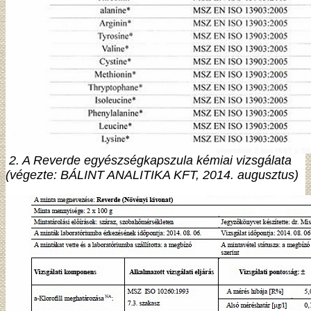
2. A Reverde egyészségkapszula kémiai vizsgálata
(végezte: BÁLINT ANALITIKA KFT, 2014. augusztus)