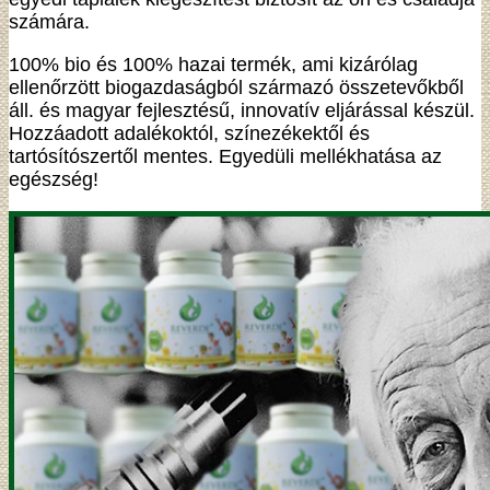
számára.
100% bio és 100% hazai termék, ami kizárólag
ellenőrzött biogazdaságból származó összetevőkből
áll. és magyar fejlesztésű, innovatív eljárással készül.
Hozzáadott adalékoktól, színezékektől és
tartósítószertől mentes. Egyedüli mellékhatása az
egészség!