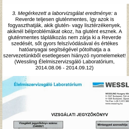
3. Megérkezett a laborvizsgálat eredménye:
a
Reverde teljesen gluténmentes, így azok is
fogyaszthatják, akik glutén- vagy lisztérzékenyek,
akiknél bélproblémákat okoz, ha glutént esznek. A
gluténmentes táplálkozás nem zárja ki a Reverde
szedését, sőt gyors felszívódásával és értékes
hatóanyagai segítségével pótolhatja a a
szervezetünkből esetlegesen hiányzó nyomelemeket!
(Wessling Élelmiszervizsgáló Laboratórium,
2014.08.06 - 2014.09.12)