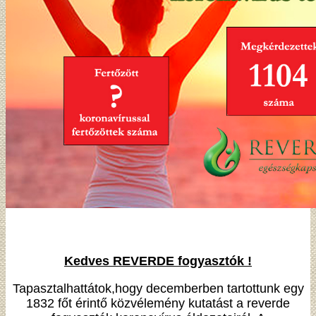
Kedves REVERDE fogyasztók !
Tapasztalhattátok,hogy decemberben tartottunk egy
1832 főt érintő közvélemény kutatást a reverde