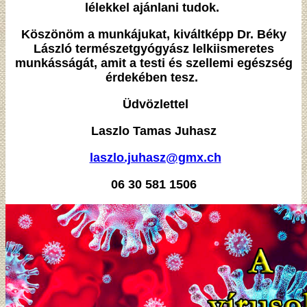
lélekkel ajánlani tudok.
Köszönöm a munkájukat, kiváltképp Dr. Béky
László természetgyógyász lelkiismeretes
munkásságát, amit a testi és szellemi egészség
érdekében tesz.
Üdvözlettel
Laszlo Tamas Juhasz
laszlo.juhasz@gmx.ch
06 30 581 1506