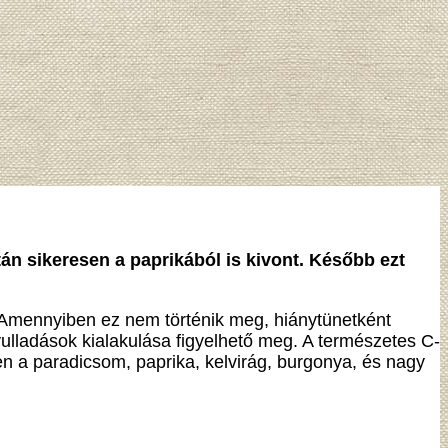
án sikeresen a paprikából is kivont. Később ezt
. Amennyiben ez nem történik meg, hiánytünetként
lladások kialakulása figyelhető meg. A természetes C-
en a paradicsom, paprika, kelvirág, burgonya, és nagy