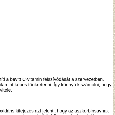
 a bevitt C-vitamin felszívódását a szervezetben,
itamint képes tönkretenni. Így könnyű kiszámolni, hogy
itele.
xidáns kifejezés azt jelenti, hogy az aszkorbinsavnak