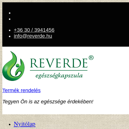
+36 30 / 3941456
info@reverde.hu
Termék rendelés
Tegyen Ön is az egészsége érdekében!
Nyitólap